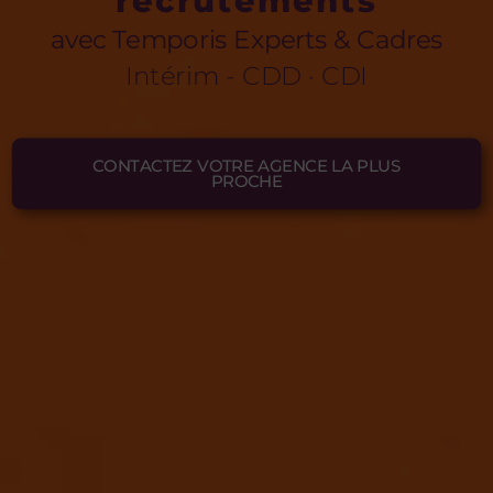
recrutements
avec Temporis Experts & Cadres
Intérim - CDD · CDI
CONTACTEZ VOTRE AGENCE LA PLUS
PROCHE