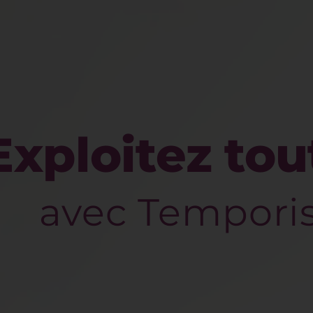
Exploitez tou
avec Temporis