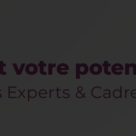
t votre poten
 Experts & Cadr